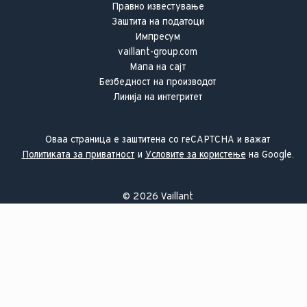
Правно известување
Заштита на податоци
Импресум
vaillant-group.com
Мапа на сајт
Безбедност на производот
Линија на интегритет
Оваа страница е заштитена со reCAPTCHA и важат
Политиката за приватност
и
Условите за користење
на Google.
©
2026
Vaillant