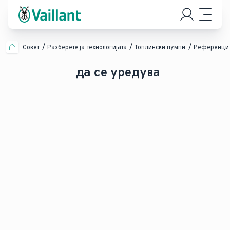
Совет
Разберете ја технологијата
Топлински пумпи
Референци 
да се уредува