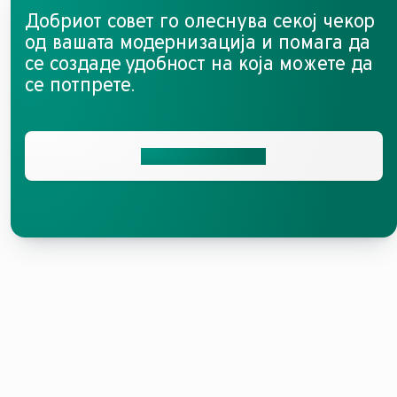
Добриот совет го олеснува секој чекор
од вашата модернизација и помага да
се создаде удобност на која можете да
се потпрете.
Стапете во контакт