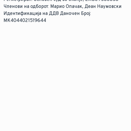
Членови на одборот: Марио Опачак, Деан Наумовски
Идентификација на ДДВ Даночен Број:
МК4044021519644