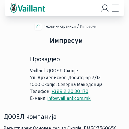
Технички страници
Импресум
Импресум
Провајдер
Vaillant ДООЕЛ Скопје
Ул. Архиепископ Доситеј бр.2/13
1000 Скопје, Северна Македонија
Телефон:
+389 2 20 30 170
Е-маил:
info@vaillant.com.mk
ДООЕЛ компанија
Регистриран: Основен суд во Скопје, ЕМБС:7560656