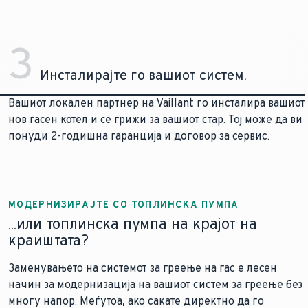
3
Инсталирајте го вашиот систем.
Вашиот локален партнер на Vaillant го инсталира вашиот
нов гасен котел и се грижи за вашиот стар. Тој може да ви
понуди 2-годишна гаранција и договор за сервис.
МОДЕРНИЗИРАЈТЕ СО ТОПЛИНСКА ПУМПА
...или топлинска пумпа на крајот на
краиштата?
Заменувањето на системот за греење на гас е лесен
начин за модернизација на вашиот систем за греење без
многу напор. Меѓутоа, ако сакате директно да го