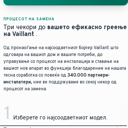
ПРОЦЕСОТ НА ЗАМЕНА
Три чекори до
вашето ефикасно греење
на Vaillant
.
Од пронаоѓање на најсоодветниот бојлер Vaillant што
одговара на вашиот дом и вашите потреби, до
управување со процесот на инсталација и ставање на
вашиот нов апарат во функција: благодарение на нашата
тесна соработка со повеќе од
340.000 партнери-
инсталатери,
ние ве поддржуваме во секој чекор од
процесот на замена.
1
Изберете го најсоодветниот модел.