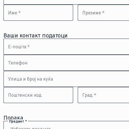
Име *
Презиме *
Ваши контакт податоци
Е-пошта *
Телефон
Улица и број на куќа
Поштенски код
Град *
Порака
Предмет *