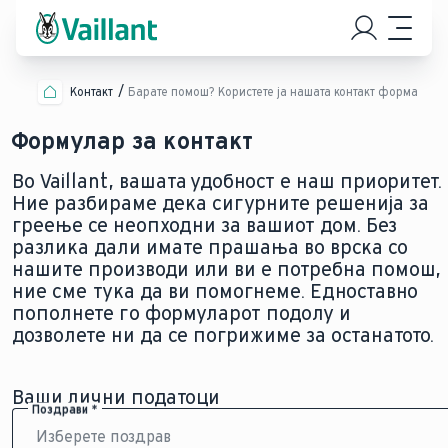
Контакт
Барате помош? Користете ја нашата контакт форма
Формулар за контакт
Во Vaillant, вашата удобност е наш приоритет.
Ние разбираме дека сигурните решенија за
греење се неопходни за вашиот дом. Без
разлика дали имате прашања во врска со
нашите производи или ви е потребна помош,
ние сме тука да ви помогнеме. Едноставно
пополнете го формуларот подолу и
дозволете ни да се погрижиме за останатото.
Ваши лични податоци
Поздрави *