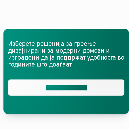
Изберете решенија за греење
дизајнирани за модерни домови и
изградени да ја поддржат удобноста во
годините што доаѓаат.
Стапете во контакт