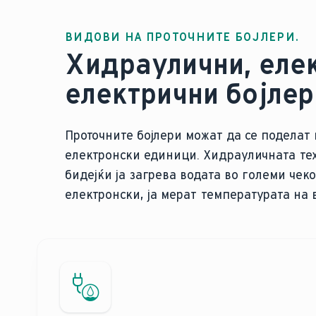
ВИДОВИ НА ПРОТОЧНИТЕ БОЈЛЕРИ.
Хидраулични, еле
електрични бојлер
Проточните бојлери можат да се поделат
електронски единици. Хидрауличната тех
бидејќи ја загрева водата во големи чек
електронски, ја мерат температурата на