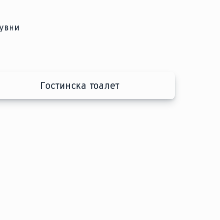
дувни
Гостинска тоалет