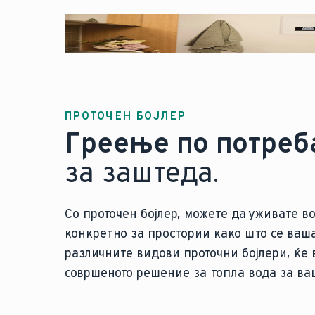
ПРОТОЧЕН БОЈЛЕР
Греење по потреб
за заштеда.
Со проточен бојлер, можете да уживате во
конкретно за простории како што се ваша
различните видови проточни бојлери, ќе 
совршеното решение за топла вода за ва