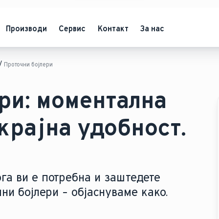
Производи
Сервис
Контакт
За нас
Проточни бојлери
ри: моментална
скрајна удобност.
ога ви е потребна и заштедете
ни бојлери – објаснуваме како.