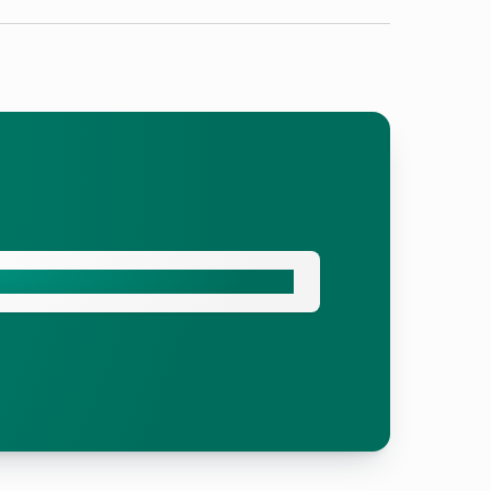
те ја вашата бесплатна понуда