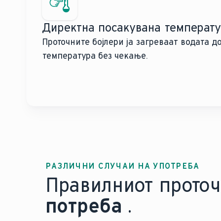
Директна посакувана температу
Проточните бојлери ја загреваат водата д
температура без чекање.
РАЗЛИЧНИ СЛУЧАИ НА УПОТРЕБА
Правилниот проточ
потреба
.