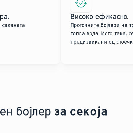
ра.
Високо ефикасно.
о саканата
Проточните бојлери не 
топла вода. Исто така, 
предизвикани од стоечка
ен бојлер
за секоја