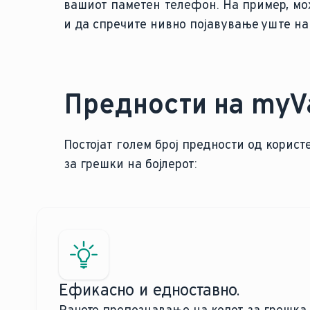
вашиот паметен телефон. На пример, мо
и да спречите нивно појавување уште на
Предности на myVa
Постојат голем број предности од користе
за грешки на бојлерот:
Ефикасно и едноставно.