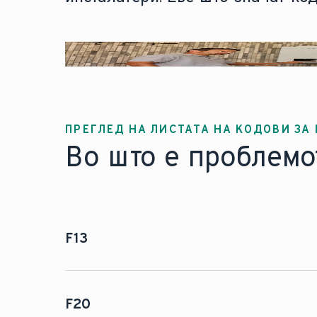
ПРЕГЛЕД НА ЛИСТАТА НА КОДОВИ ЗА 
Во што е проблемо
F13
Сензорот за температура на цил
F20
Можни причини: