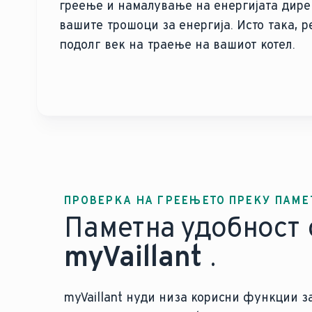
греење и намалување на енергијата дире
вашите трошоци за енергија. Исто така, р
подолг век на траење на вашиот котел.
ПРОВЕРКА НА ГРЕЕЊЕТО ПРЕКУ ПАМЕ
Паметна удобност 
myVaillant
.
myVaillant нуди низа корисни функции з