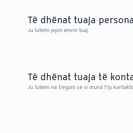
Të dhënat tuaja person
Ju lutemi jepni emrin tuaj.
Të dhënat tuaja të konta
Ju lutemi na tregoni se si mund t'ju kontakt