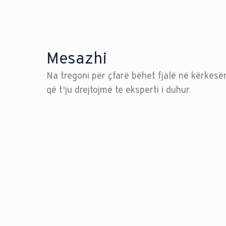
Mesazhi
Na tregoni për çfarë bëhet fjalë në kërkesë
që t'ju drejtojmë te eksperti i duhur.