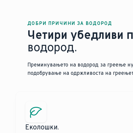
ДОБРИ ПРИЧИНИ ЗА ВОДОРОД
Четири убедливи 
водород.
Преминувањето на водород за греење нуд
подобрување на одржливоста на греењето
Еколошки.