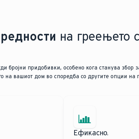
предности
на греењето 
и бројни придобивки, особено кога станува збор з
 на вашиот дом во споредба со другите опции на г
Ефикасно.