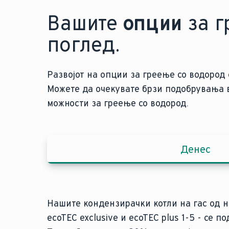
Вашите
опции
за г
поглед.
Развојот на опции за греење со водород
Можете да очекувате брзи подобрувања 
можности за греење со водород.
Денес
Нашите кондензирачки котли на гас од н
ecoTEC exclusive и ecoTEC plus 1-5 - се 