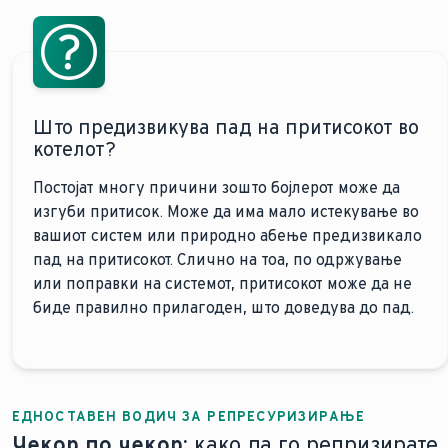
Што предизвикува пад на притисокот во
котелот?
Постојат многу причини зошто бојлерот може да
изгуби притисок. Може да има мало истекување во
вашиот систем или природно абење предизвикало
пад на притисокот. Слично на тоа, по одржување
или поправки на системот, притисокот може да не
биде правилно прилагоден, што доведува до пад.
ЕДНОСТАВЕН ВОДИЧ ЗА РЕПРЕСУРИЗИРАЊЕ
Чекор по чекор:
како да го репризирате