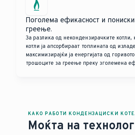
Поголема ефикасност и пониски
греење.
За разлика од некондензирачките котли,
котли ја апсорбираат топлината од излад
максимизирајќи ја енергијата од горивото
трошоците за греење преку зголемена еф
КАКО РАБОТИ КОНДЕНЗАЦИСКИ КОТЕ
Моќта на технолог