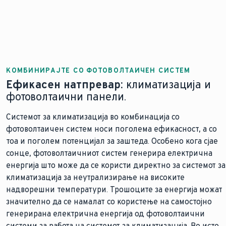
КОМБИНИРАЈТЕ СО ФОТОВОЛТАИЧЕН СИСТЕМ
Ефикасен натпревар:
климатизација и
фотоволтаични панели.
Системот за климатизација во комбинација со
фотоволтаичен систем носи поголема ефикасност, а со
тоа и поголем потенцијал за заштеда. Особено кога сјае
сонце, фотоволтаичниот систем генерира електрична
енергија што може да се користи директно за системот за
климатизација за неутрализирање на високите
надворешни температури. Трошоците за енергија можат
значително да се намалат со користење на самостојно
генерирана електрична енергија од фотоволтаични
системи за работа на системот за климатизација. Во исто