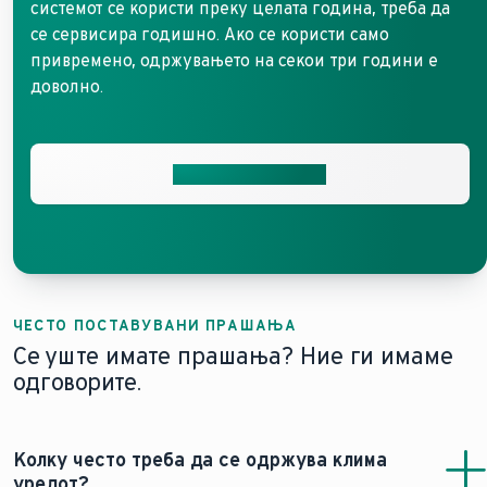
системот се користи преку целата година, треба да
се сервисира годишно. Ако се користи само
привремено, одржувањето на секои три години е
доволно.
Стапете во контакт
ЧЕСТО ПОСТАВУВАНИ ПРАШАЊА
Се уште имате прашања? Ние ги имаме
одговорите.
Колку често треба да се одржува клима
уредот?