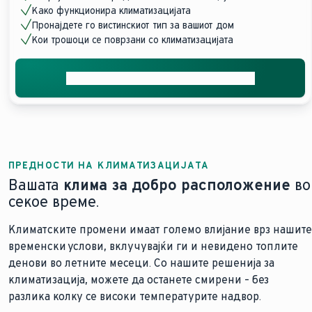
Како функционира климатизацијата
Пронајдете го вистинскиот тип за вашиот дом
Кои трошоци се поврзани со климатизацијата
Добијте ја вашата бесплатна понуда
ПРЕДНОСТИ НА КЛИМАТИЗАЦИЈАТА
Вашата
клима за добро расположение
во
секое време.
Климатските промени имаат големо влијание врз нашите
временски услови, вклучувајќи ги и невидено топлите
денови во летните месеци. Со нашите решенија за
климатизација, можете да останете смирени – без
разлика колку се високи температурите надвор.