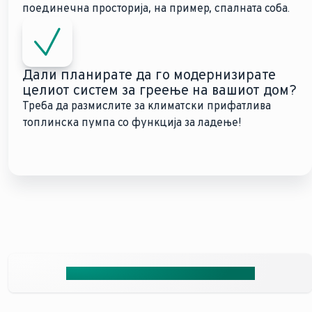
поединечна просторија, на пример, спалната соба.
Дали планирате да го модернизирате
целиот систем за греење на вашиот дом?
Треба да размислите за климатски прифатлива
топлинска пумпа со функција за ладење!
Дали сакате да инсталирате
клима уред?
Добијте ја вашата бесплатна понуда