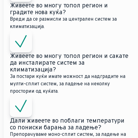
Живеете во многу топол регион и
градите нова куќа?
Вреди да се размисли за централен систем за
климатизација.
Живеете во многу топол регион и сакате
да инсталирате систем за
климатизација?
За постари куќи имате можност да надградите на
мулти-сплит систем, за ладење на неколку
простории од куќата.
Дали живеете во поблаги температури
со пониски барања за ладење?
Препорачуваме моно-сплит систем, за ладење на