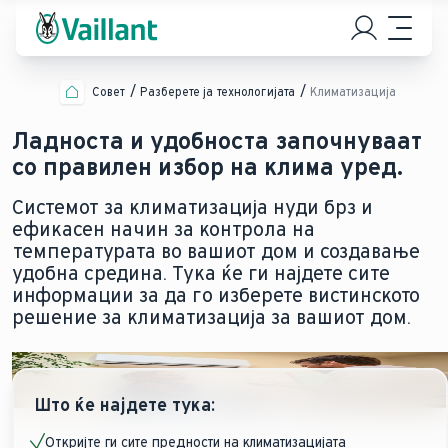
Совет
Разберете ја технологијата
Климатизација
Ладноста и удобноста започнуваат
со правилен избор на клима уред.
Системот за климатизација нуди брз и
ефикасен начин за контрола на
температурата во вашиот дом и создавање
удобна средина. Тука ќе ги најдете сите
информации за да го изберете вистинското
решение за климатизација за вашиот дом.
Што ќе најдете тука:
Откријте ги сите предности на климатизацијата