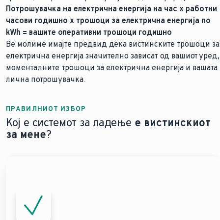
Потрошувачка на електрична енергија на час x работни
часови годишно x трошоци за електрична енергија по
kWh = вашите оперативни трошоци годишно
Ве молиме имајте предвид дека вистинските трошоци за
електрична енергија значително зависат од вашиот уред,
моменталните трошоци за електрична енергија и вашата
лична потрошувачка.
ПРАВИЛНИОТ ИЗБОР
Кој е системот за ладење
е вистинскиот
за мене
?