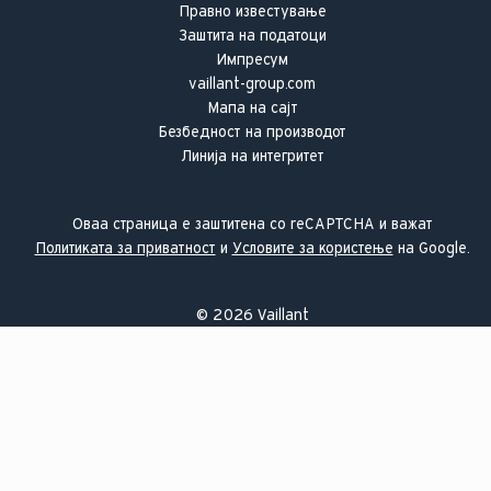
Правно известување
Заштита на податоци
Импресум
vaillant-group.com
Мапа на сајт
Безбедност на производот
Линија на интегритет
Оваа страница е заштитена со reCAPTCHA и важат
Политиката за приватност
и
Условите за користење
на Google.
©
2026
Vaillant