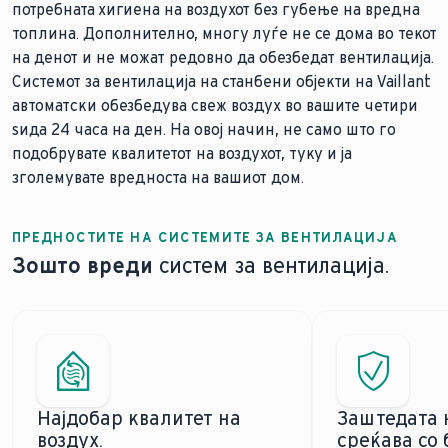
потребната хигиена на воздухот без губење на вредна
топлина. Дополнително, многу луѓе не се дома во текот
на денот и не можат редовно да обезбедат вентилација.
Системот за вентилација на станбени објекти на Vaillant
автоматски обезбедува свеж воздух во вашите четири
ѕида 24 часа на ден. На овој начин, не само што го
подобрувате квалитетот на воздухот, туку и ја
зголемувате вредноста на вашиот дом.
ПРЕДНОСТИТЕ НА СИСТЕМИТЕ ЗА ВЕНТИЛАЦИЈА
Зошто вреди
систем за вентилација.
Најдобар квалитет на
Заштедата н
воздух.
среќава со 