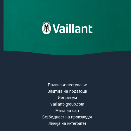
Нашата мисија
Нашето ветување за квалитет
Vaillant историја
Правно известување
Заштита на податоци
Импресум
vaillant-group.com
Мапа на сајт
Безбедност на производот
Линија на интегритет