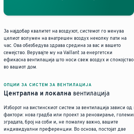
За најдобар квалитет на воздухот, системот го менува
целиот волумен на внатрешен воздух неколку пати на
час. Ова обезбедува здрава средина за вас и вашето
семејство. Верувајте му на Vaillant за енергетски
ефикасна вентилација што носи свеж воздух и спокојство
во вашиот дом.
ОПЦИИ ЗА СИСТЕМ ЗА ВЕНТИЛАЦИЈА
Централна и локална
вентилација
Изборот на вистинскиот систем за вентилација зависи од
фактори: нова градба или проект за реновирање, големи
зградата, број на соби и, не помалку важно, вашите
индивидуални преференции. Во основа, постојат две