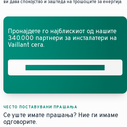
ви дава спокојство и заштеда на трошоците за енергија.
Пронајдете го најблискиот од нашите
340.000 партнери за инсталатери на
Vaillant сега.
Добијте индивидуални консултации
ЧЕСТО ПОСТАВУВАНИ ПРАШАЊА
Се уште имате прашања? Ние ги имаме
одговорите.