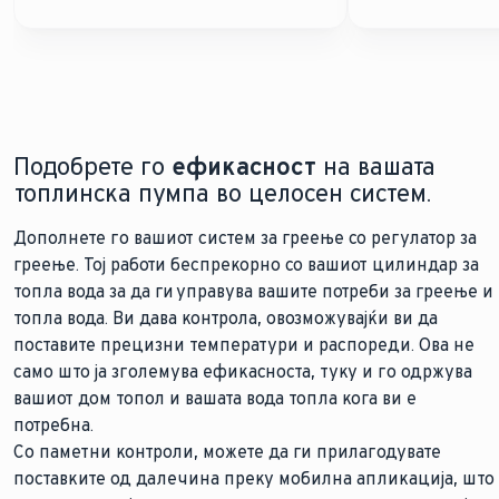
Подобрете го
ефикасност
на вашата
топлинска пумпа во целосен систем.
Дополнете го вашиот систем за греење со регулатор за
греење. Тој работи беспрекорно со вашиот цилиндар за
топла вода за да ги управува вашите потреби за греење и
топла вода. Ви дава контрола, овозможувајќи ви да
поставите прецизни температури и распореди. Ова не
само што ја зголемува ефикасноста, туку и го одржува
вашиот дом топол и вашата вода топла кога ви е
потребна.
Со паметни контроли, можете да ги прилагодувате
поставките од далечина преку мобилна апликација, што