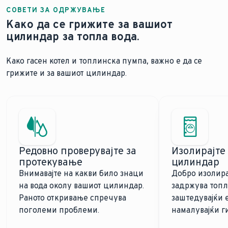
СОВЕТИ ЗА ОДРЖУВАЊЕ
Како да се грижите за вашиот
цилиндар за топла вода.
Како гасен котел и топлинска пумпа, важно е да се
грижите и за вашиот цилиндар.
Редовно проверувајте за
Изолирајте
протекување
цилиндар
Внимавајте на какви било знаци
Добро изолира
на вода околу вашиот цилиндар.
задржува топл
Раното откривање спречува
заштедувајќи 
поголеми проблеми.
намалувајќи г