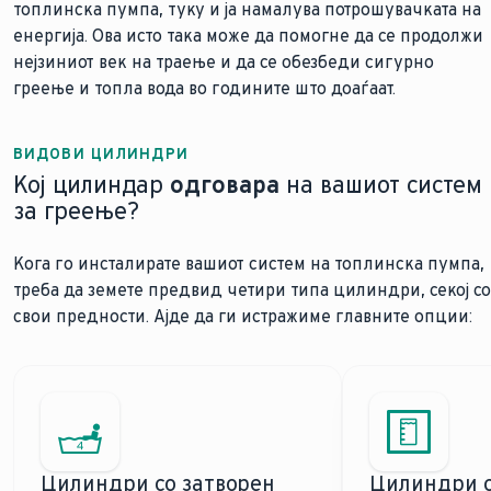
топлинска пумпа, туку и ја намалува потрошувачката на
енергија. Ова исто така може да помогне да се продолжи
нејзиниот век на траење и да се обезбеди сигурно
греење и топла вода во годините што доаѓаат.
ВИДОВИ ЦИЛИНДРИ
Кој цилиндар
одговара
на вашиот систем
за греење?
Кога го инсталирате вашиот систем на топлинска пумпа,
треба да земете предвид четири типа цилиндри, секој со
свои предности. Ајде да ги истражиме главните опции:
Цилиндри со затворен
Цилиндри с