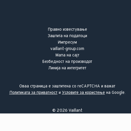
Правно известување
Заштита на податоци
Импресум
vaillant-group.com
Мапа на сајт
Безбедност на производот
Линија на интегритет
Оваа страница е заштитена со reCAPTCHA и важат
Политиката за приватност
и
Условите за користење
на Google.
©
2026
Vaillant