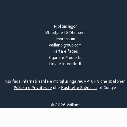
Njoftim ligjor
Mbrojtja e të Dhënave
Impressum
vaillant-group.com
Harta e faqes
Siguria e Produktit
Linja e Integritetit
Kjo faqe interneti është e mbrojtur nga reCAPTCHA dhe zbatohen
Politika e Privatësisë
dhe
Kushtet e Shërbimit
të Google.
©
2026
Vaillant