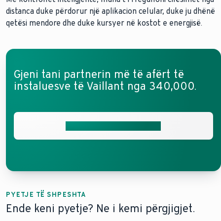
distanca duke përdorur një aplikacion celular, duke ju dhënë
qetësi mendore dhe duke kursyer në kostot e energjisë.
Gjeni tani partnerin më të afërt të
instaluesve të Vaillant nga 340,000.
Merrni konsultim individual
PYETJE TË SHPESHTA
Ende keni pyetje? Ne i kemi përgjigjet.