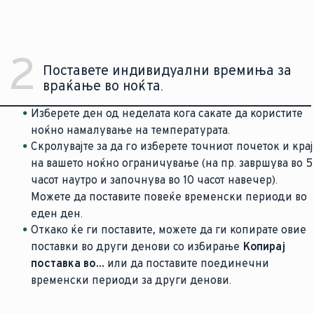
2
Поставете индивидуални времиња за
враќање во ноќта.
Изберете ден од неделата кога сакате да користите
ноќно намалување на температурата.
Скролувајте за да го изберете точниот почеток и крај
на вашето ноќно ограничување (на пр. завршува во 5
часот наутро и започнува во 10 часот навечер).
Можете да поставите повеќе временски периоди во
еден ден.
Откако ќе ги поставите, можете да ги копирате овие
поставки во други денови со избирање
Копирај
поставка во...
или да поставите поединечни
временски периоди за други денови.