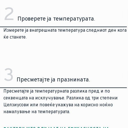
2
Проверете ја температурата.
Измерете ја внатрешната температура следниот ден кога
ќе станете.
3
Пресметајте ја празнината.
Пресметајте ја температурната разлика пред и по
секвенцата на исклучување. Разлика од три степени
Целзиусови или повеќе укажува на корисно ноќно
намалување на температурата.