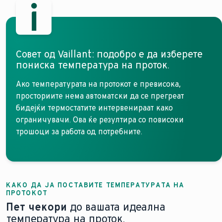
Совет од Vaillant: подобро е да изберете
пониска температура на проток.
Ако температурата на протокот е превисока,
просториите нема автоматски да се прегреат
бидејќи термостатите интервенираат како
ограничувачи. Ова ќе резултира со повисоки
трошоци за работа од потребните.
КАКО ДА ЈА ПОСТАВИТЕ ТЕМПЕРАТУРАТА НА
ПРОТОКОТ
Пет чекори
до вашата идеална
температура на проток.