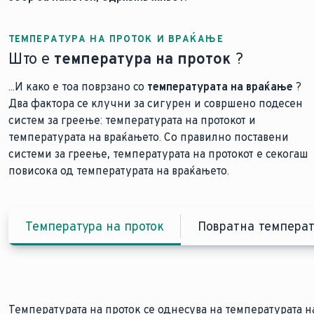
ТЕМПЕРАТУРА НА ПРОТОК И ВРАЌАЊЕ
Што е
температура на проток
?
...И како е тоа поврзано со
температурата на враќање
?
Два фактора се клучни за сигурен и совршено подесен
систем за греење: температурата на протокот и
температурата на враќањето. Со правилно поставени
системи за греење, температурата на протокот е секогаш
повисока од температурата на враќањето.
Температура на проток
Повратна температ
Температурата на проток се однесува на температурата н