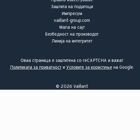
Заштита на податоци
Импресум
vaillant-group.com
Мапа на сајт
Безбедност на производот
Линија на интегритет
Оваа страница е заштитена со reCAPTCHA и важат
Политиката за приватност
и
Условите за користење
на Google.
©
2026
Vaillant