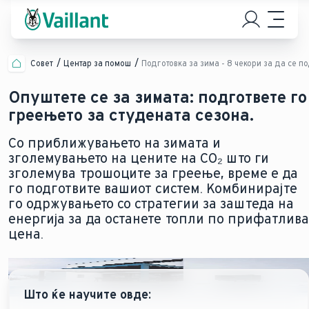
Совет
Центар за помош
Подготовка за зима - 8 чекори за да се п
Опуштете се за зимата: подгответе го
греењето за студената сезона.
Со приближувањето на зимата и
зголемувањето на цените на CO₂ што ги
зголемува трошоците за греење, време е да
го подготвите вашиот систем. Комбинирајте
го одржувањето со стратегии за заштеда на
енергија за да останете топли по прифатлива
цена.
Што ќе научите овде: