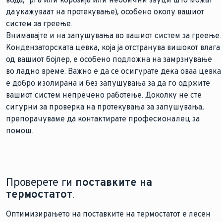
да укажуваат на протекување), особено околу вашиот
систем за греење.
Внимавајте и на запушувања во вашиот систем за греење.
Кондензаторската цевка, која ја отстранува вишокот влага
од вашиот бојлер, е особено подложна на замрзнување
во ладно време. Важно е да се осигурате дека оваа цевка
е добро изолирана и без запушувања за да го одржите
вашиот систем непречено работење. Доколку не сте
сигурни за проверка на протекувања за запушувања,
препорачуваме да контактирате професионалец за
помош.
Проверете ги
поставките на
термостатот
.
Оптимизирањето на поставките на термостатот е лесен