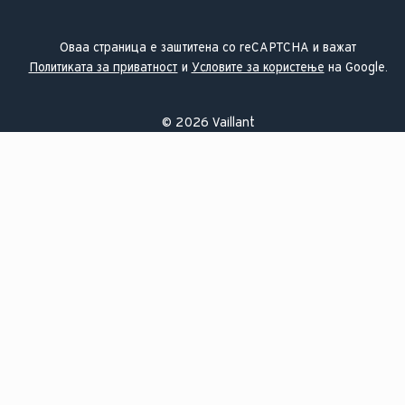
Оваа страница е заштитена со reCAPTCHA и важат
Политиката за приватност
и
Условите за користење
на Google.
©
2026
Vaillant