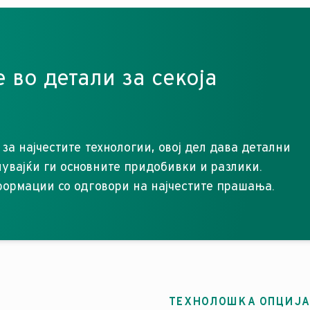
е во детали за секоја
 за најчестите технологии, овој дел дава детални
кнувајќи ги основните придобивки и разлики.
ормации со одговори на најчестите прашања.
ТЕХНОЛОШКА ОПЦИЈА