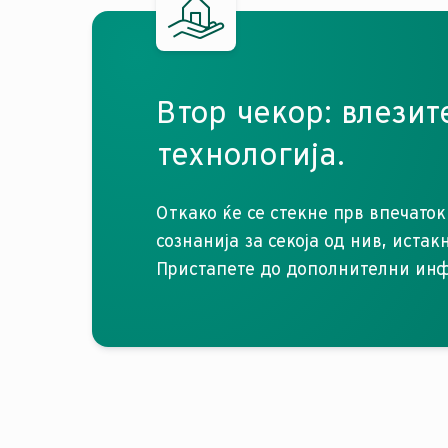
Втор чекор: влезит
технологија.
Откако ќе се стекне прв впечаток
сознанија за секоја од нив, иста
Пристапете до дополнителни инф