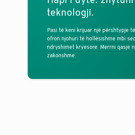
teknologji.
Pasi të keni krijuar një përshtypje 
ofron njohuri të hollësishme mbi sec
ndryshimet kryesore. Merrni qasje n
zakonshme.