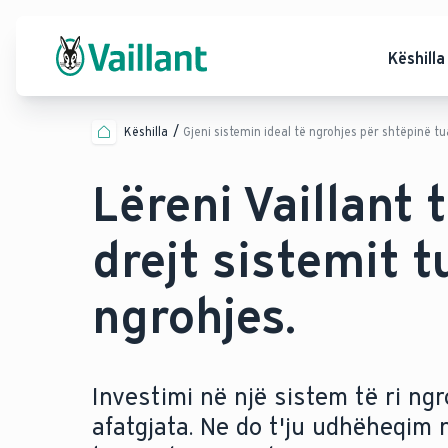
Këshilla
Këshilla
Gjeni sistemin ideal të ngrohjes për shtëpinë tu
Lëreni Vaillant 
drejt sistemit t
ngrohjes.
Investimi në një sistem të ri ngr
afatgjata. Ne do t'ju udhëheqim