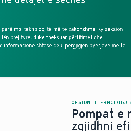
të parë mbi teknologjitë më të zakonshme, ky seksion
ilën prej tyre, duke theksuar përfitimet dhe
ë informacione shtesë që u përgjigjen pyetjeve më të
OPSIONI I TEKNOLOGJI
Pompat e 
zgjidhni ef