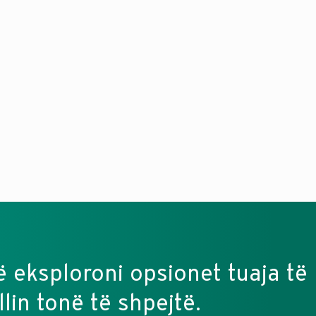
 të eksploroni opsionet tuaja të
lin tonë të shpejtë.