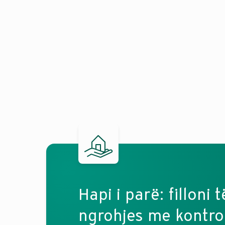
Hapi i parë: filloni
ngrohjes me kontrol