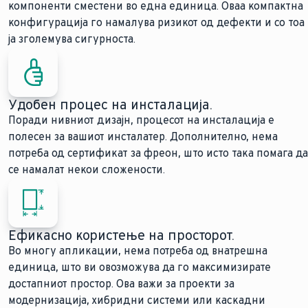
компоненти сместени во една единица. Оваа компактна
конфигурација го намалува ризикот од дефекти и со тоа
ја зголемува сигурноста.
Удобен процес на инсталација.
Поради нивниот дизајн, процесот на инсталација е
полесен за вашиот инсталатер. Дополнително, нема
потреба од сертификат за фреон, што исто така помага да
се намалат некои сложености.
Ефикасно користење на просторот.
Во многу апликации, нема потреба од внатрешна
единица, што ви овозможува да го максимизирате
достапниот простор. Ова важи за проекти за
модернизација, хибридни системи или каскадни