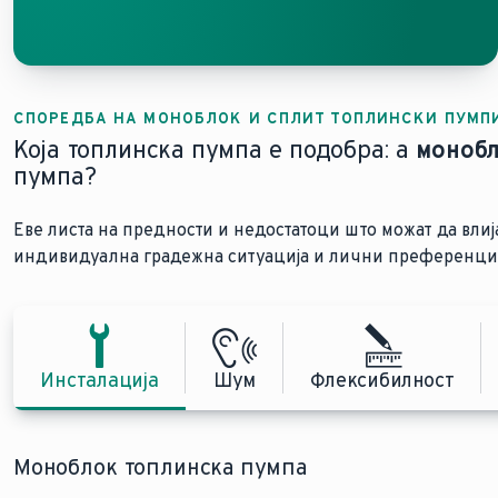
СПОРЕДБА НА МОНОБЛОК И СПЛИТ ТОПЛИНСКИ ПУМП
Која топлинска пумпа е подобра: а
моноб
пумпа?
Еве листа на предности и недостатоци што можат да влија
индивидуална градежна ситуација и лични преференци
Инсталација
Шум
Флексибилност
Моноблок топлинска пумпа