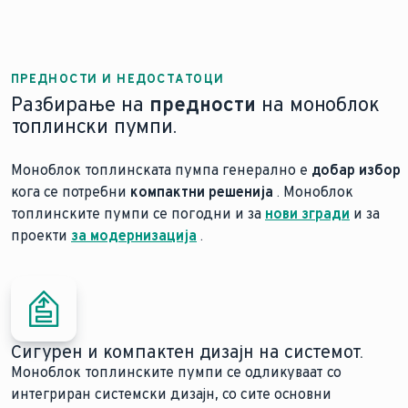
ПРЕДНОСТИ И НЕДОСТАТОЦИ
Разбирање на
предности
на моноблок
топлински пумпи.
Моноблок топлинската пумпа генерално е
добар избор
кога се потребни
компактни решенија
. Моноблок
топлинските пумпи се погодни и за
нови згради
и за
проекти
за модернизација
.
Сигурен и компактен дизајн на системот.
Моноблок топлинските пумпи се одликуваат со
интегриран системски дизајн, со сите основни