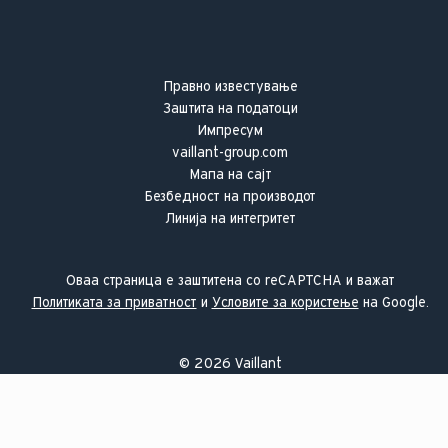
Правно известување
Заштита на податоци
Импресум
vaillant-group.com
Мапа на сајт
Безбедност на производот
Линија на интегритет
Оваа страница е заштитена со reCAPTCHA и важат
Политиката за приватност
и
Условите за користење
на Google.
©
2026
Vaillant