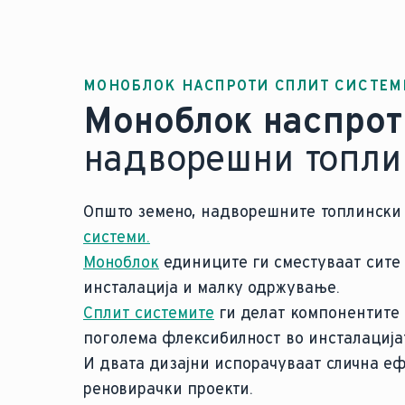
МОНОБЛОК НАСПРОТИ СПЛИТ СИСТЕМ
Моноблок наспрот
надворешни топли
Општо земено, надворешните топлински 
системи.
Моноблок
единиците ги сместуваат сите
инсталација и малку одржување.
Сплит системите
ги делат компонентите
поголема флексибилност во инсталацијат
И двата дизајни испорачуваат слична е
реновирачки проекти.