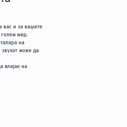
а вас и за вашите
 голем мир,
сталира на
 звукот може да
а влијае на