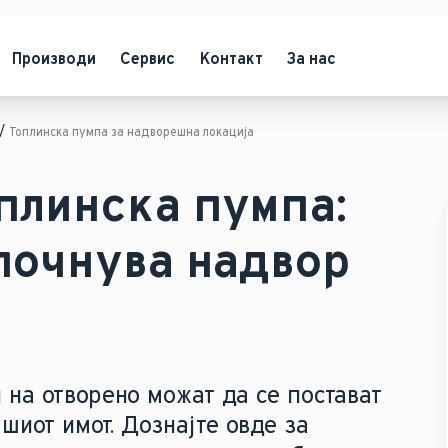
Производи
Сервис
Контакт
За нас
Топлинска пумпа за надворешна локација
плинска пумпа:
почнува надвор
 на отворено можат да се постават
шиот имот. Дознајте овде за