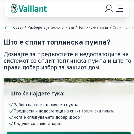
Совет
Разберете ја технологијата
Топлински пумпи
Сплит топли
Што е сплит топлинска пумпа?
Дознајте за предностите и недостатоците на
системот со сплит топлинска пумпа и што го
прави добар избор за вашиот дом.
Што ќе најдете тука:
Работа на сплит топлинска пумпа
Предности и недостатоци на сплит топлинска пумпа
Кога е сплитувањето добар избор?
Ладење со сплит апарат