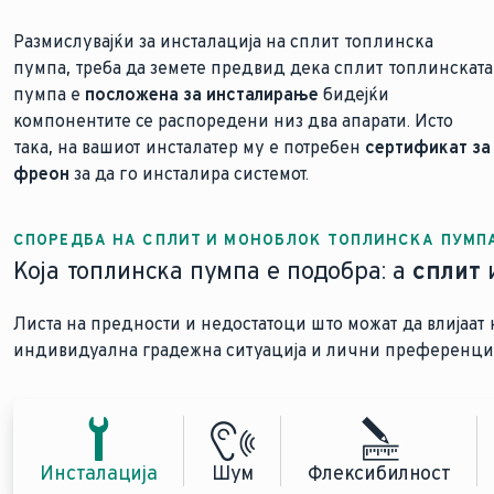
Размислувајќи за инсталација на сплит топлинска
пумпа, треба да земете предвид дека сплит топлинската
пумпа е
посложена за инсталирање
бидејќи
компонентите се распоредени низ два апарати. Исто
така, на вашиот инсталатер му е потребен
сертификат за
фреон
за да го инсталира системот.
СПОРЕДБА НА СПЛИТ И МОНОБЛОК ТОПЛИНСКА ПУМП
Која топлинска пумпа е подобра: а
сплит
Листа на предности и недостатоци што можат да влијаат 
индивидуална градежна ситуација и лични преференци
Инсталација
Шум
Флексибилност