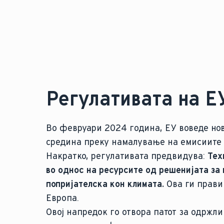
Регулативата на ЕУ
Во февруари 2024 година, ЕУ воведе но
средина преку намалување на емисиите
Накратко, регулативата предвидува:
Тех
во однос на ресурсите од решенијата за 
попријателска кон климата.
Ова ги прави
Европа.
Овој напредок го отвора патот за одржл