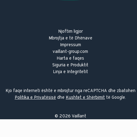
Njoftim ligjor
Mbrojtja e të Dhënave
Impressum
vaillant-group.com
Harta e faqes
Siguria e Produktit
Linja e Integritetit
Kjo faqe interneti është e mbrojtur nga reCAPTCHA dhe zbatohen
Politika e Privatësisë
dhe
Kushtet e Shërbimit
të Google.
©
2026
Vaillant