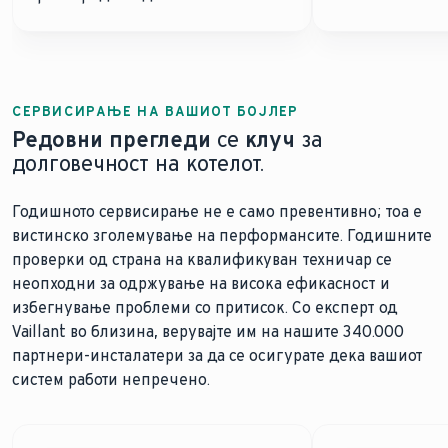
СЕРВИСИРАЊЕ НА ВАШИОТ БОЈЛЕР
Редовни прегледи
се
клуч
за
долговечност на котелот.
Годишното сервисирање не е само превентивно; тоа е
вистинско зголемување на перформансите. Годишните
проверки од страна на квалификуван техничар се
неопходни за одржување на висока ефикасност и
избегнување проблеми со притисок. Со експерт од
Vaillant во близина, верувајте им на нашите 340.000
партнери-инсталатери за да се осигурате дека вашиот
систем работи непречено.