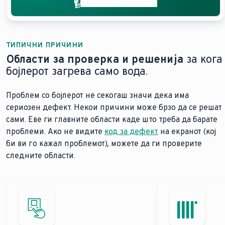
Добијте помош брзо
ТИПИЧНИ ПРИЧИНИ
Области за проверка и решенија
за кога
бојлерот загрева само вода.
Проблем со бојлерот не секогаш значи дека има
сериозен дефект. Некои причини може брзо да се решат
сами. Еве ги главните области каде што треба да барате
проблеми. Ако не видите
код за дефект
на екранот (кој
би ви го кажал проблемот), можете да ги проверите
следните области.