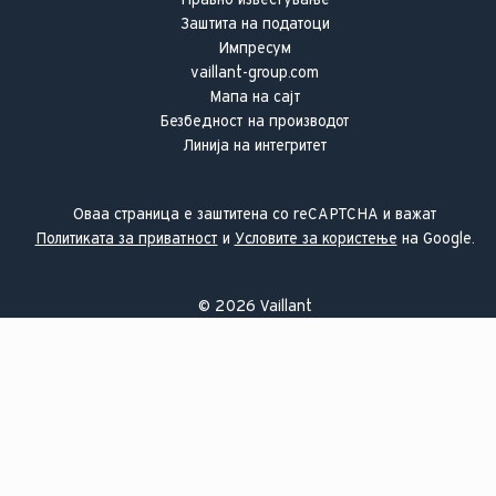
Заштита на податоци
Импресум
vaillant-group.com
Мапа на сајт
Безбедност на производот
Линија на интегритет
Оваа страница е заштитена со reCAPTCHA и важат
Политиката за приватност
и
Условите за користење
на Google.
©
2026
Vaillant