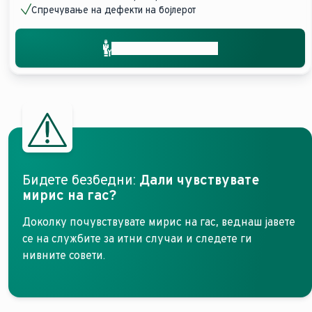
Спречување на дефекти на бојлерот
Добијте помош брзо
Бидете безбедни:
Дали чувствувате
мирис на гас?
Доколку почувствувате мирис на гас, веднаш јавете
се на службите за итни случаи и следете ги
нивните совети.