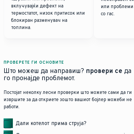
вклучувајќи дефект на
или проблеми 
термостатот, низок притисок или
со гас.
блокиран разменувач на
топлина.
ПРОВЕРЕТЕ ГИ ОСНОВИТЕ
Што можеш да направиш?
провери се
да
го пронајде проблемот.
Постојат неколку лесни проверки што можете сами да ги
извршите за да откриете зошто вашиот бојлер можеби не
работи.
Дали котелот прима струја?