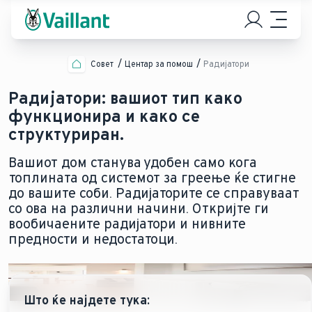
Совет
Центар за помош
Радијатори
Радијатори: вашиот тип како
функционира и како се
структуриран.
Вашиот дом станува удобен само кога
топлината од системот за греење ќе стигне
до вашите соби. Радијаторите се справуваат
со ова на различни начини. Откријте ги
вообичаените радијатори и нивните
предности и недостатоци.
Што ќе најдете тука: