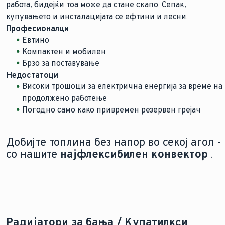
работа, бидејќи тоа може да стане скапо. Сепак,
купувањето и инсталацијата се ефтини и лесни.
Професионалци
Евтино
Компактен и мобилен
Брзо за поставување
Недостатоци
Високи трошоци за електрична енергија за време на
продолжено работење
Погодно само како привремен резервен грејач
Добијте топлина без напор во секој агол -
со нашите
најфлексибилен конвектор
.
Радијатори за бања / Купатилкси