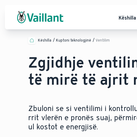
Këshilla
Këshilla
Kuptoni teknologjinë
Ventilim
Zgjidhje ventili
të mirë të ajrit
Zbuloni se si ventilimi i kontrol
rrit vlerën e pronës suaj, përmi
ul kostot e energjisë.