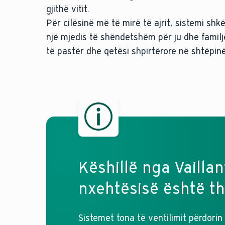
gjithë vitit.
Për cilësinë më të mirë të ajrit, sistemi sh
një mjedis të shëndetshëm për ju dhe familjen
të pastër dhe qetësi shpirtërore në shtëpinë
Këshillë nga Vaillan
nxehtësisë është th
Sistemet tona të ventilimit përdorin