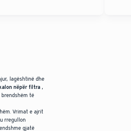
njur, lagështinë dhe
kalon nëpër filtra
,
 e brendshëm të
hëm. Vrimat e ajrit
tu rregullon
brendshme gjatë