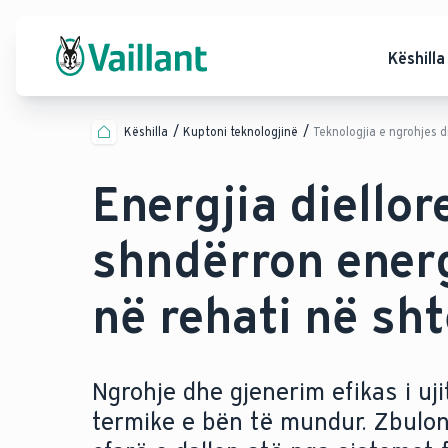
Këshilla
Këshilla
Kuptoni teknologjinë
Teknologjia e ngrohjes d
Energjia diellor
shndërron energj
në rehati në sht
Ngrohje dhe gjenerim efikas i uji
termike e bën të mundur. Zbulon