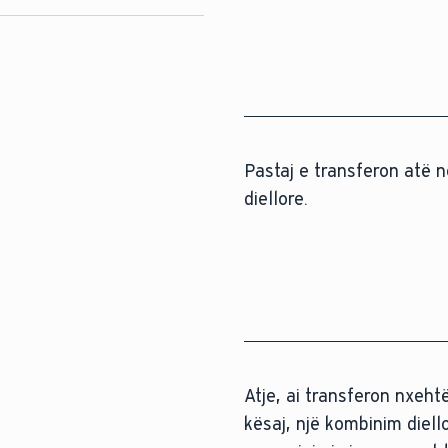
Pastaj e transferon atë n
diellore.
Atje, ai transferon nxehtë
kësaj, një kombinim diell