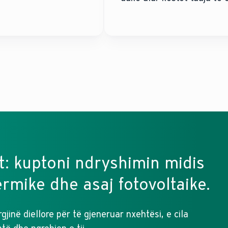
nt: kuptoni ndryshimin midis
ermike dhe asaj fotovoltaike.
gjinë diellore për të gjeneruar nxehtësi, e cila