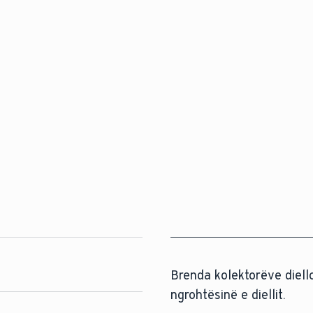
Brenda kolektorëve diello
ngrohtësinë e diellit.