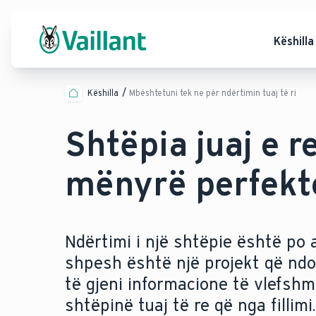
Këshilla
Këshilla
Mbështetuni tek ne për ndërtimin tuaj të ri
Shtëpia juaj e re
mënyrë perfekt
Ndërtimi i një shtëpie është po 
shpesh është një projekt që ndo
të gjeni informacione të vlefsh
shtëpinë tuaj të re që nga fillimi.