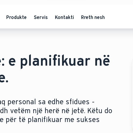
Produkte
Servis
Kontakti
Rreth nesh
: e planifikuar në
e.
aq personal sa edhe sfidues -
dh vetëm një herë në jetë. Këtu do
me për të planifikuar me sukses