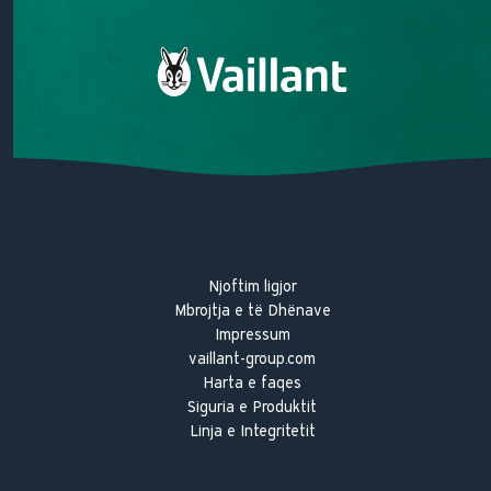
Premtimi ynë për cilësi
Historia e Vaillant
Njoftim ligjor
Mbrojtja e të Dhënave
Impressum
vaillant-group.com
Harta e faqes
Siguria e Produktit
Linja e Integritetit