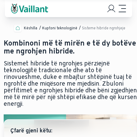
Këshilla
Kuptoni teknologjinë
Sisteme hibride ngrohjeje
Kombinoni më të mirën e të dy botëve
me ngrohjen hibride.
Sistemet hibride të ngrohjes përziejnë
teknologjitë tradicionale dhe ato të
rinovueshme, duke e mbajtur shtëpinë tuaj të
ngrohtë dhe miqësore me mjedisin. Zbuloni
përfitimet e ngrohjes hibride dhe bëni zgjedhjen
më të mirë për një shtëpi efikase dhe që kursen
energji.
Çfarë gjeni këtu: