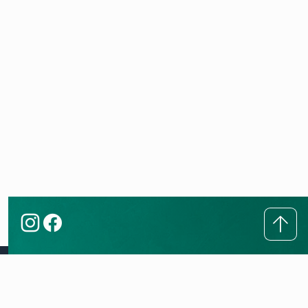
Këshilla