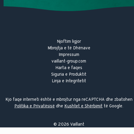
Njoftim ligjor
Mbrojtja e të Dhënave
Impressum
vaillant-group.com
Harta e faqes
Siguria e Produktit
Linja e Integritetit
Kjo faqe interneti është e mbrojtur nga reCAPTCHA dhe zbatohen
Politika e Privatësisë
dhe
Kushtet e Shërbimit
të Google.
©
2026
Vaillant