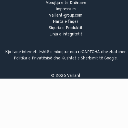
Mbrojtja e të Dhënave
Impressum
vaillant-group.com
Harta e faqes
Siguria e Produktit
Linja e Integritetit
Kjo faqe interneti është e mbrojtur nga reCAPTCHA dhe zbatohen
Politika e Privatësisë
dhe
Kushtet e Shërbimit
të Google.
©
2026
Vaillant