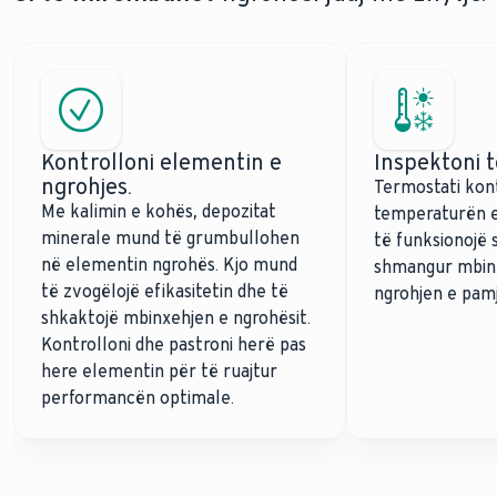
Kontrolloni elementin e
Inspektoni 
ngrohjes.
Termostati kon
Me kalimin e kohës, depozitat
temperaturën e 
minerale mund të grumbullohen
të funksionojë 
në elementin ngrohës. Kjo mund
shmangur mbin
të zvogëlojë efikasitetin dhe të
ngrohjen e pam
shkaktojë mbinxehjen e ngrohësit.
Kontrolloni dhe pastroni herë pas
here elementin për të ruajtur
performancën optimale.