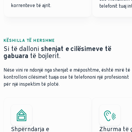
korrenteve të ajrit.
telefonit tuaj in
KËSHILLA TË HERSHME
Si të dalloni
shenjat e cilësimeve të
gabuara
të bojlerit.
Nëse vini re ndonjë nga shenjat e mëposhtme, është mirë të
kontrolloni cilësimet tuaja ose të telefononi një profesionist
për një inspektim të plotë.
Shpërndarja e
Zhurma të 