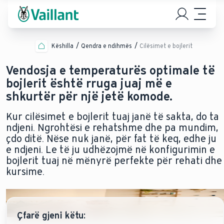
Këshilla
Qendra e ndihmës
Cilësimet e bojlerit
Vendosja e temperaturës optimale të
bojlerit është rruga juaj më e
shkurtër për një jetë komode.
Kur cilësimet e bojlerit tuaj janë të sakta, do ta
ndjeni. Ngrohtësi e rehatshme dhe pa mundim,
çdo ditë. Nëse nuk janë, për fat të keq, edhe ju
e ndjeni. Le të ju udhëzojmë në konfigurimin e
bojlerit tuaj në mënyrë perfekte për rehati dhe
kursime.
Çfarë gjeni këtu: