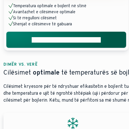
Temperatura optimale e bojlerit në stinë
Avantazhet e cilësimeve optimale
Si të rregulloni cilësimet
Shenjat e cilësimeve të gabuara
Merrni mbështetje nga ekspertët
DIMËR VS. VERË
Cilësimet
optimale
të temperaturës së bojl
Cilësimet kryesore për të ndryshuar efikasitetin e bojlerit tuaj
dhe temperatura e ujit të ngrohtë shtëpiak (uji i përdorur për 
cilësimet për bojlerin. Këtu, mund të përfitoni sa më shumë nga