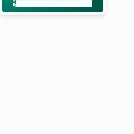
Merrni mbështetje profesionale