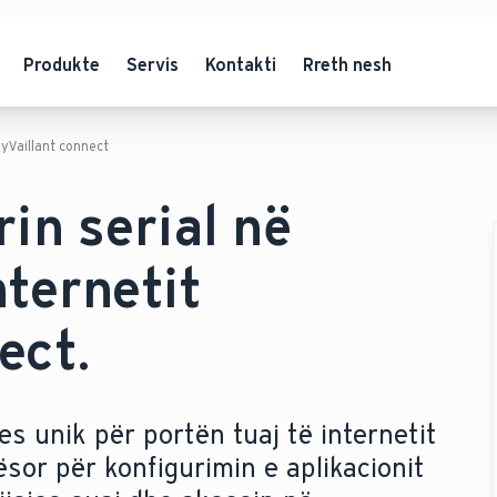
Produkte
Servis
Kontakti
Rreth nesh
myVaillant connect
in serial në
nternetit
ect.
es unik për portën tuaj të internetit
sor për konfigurimin e aplikacionit