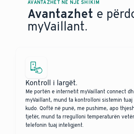
AVANTAZHET NË NJË SHIKIM
Avantazhet
e përdo
myVaillant.
Kontroll i largët.
Me portën e internetit myVaillant connect dh
myVaillant, mund ta kontrolloni sistemin tuaj
kudo. Qoftë në punë, me pushime, apo thjes
tjetër, mund ta rregulloni temperaturën vet
telefonin tuaj inteligjent.