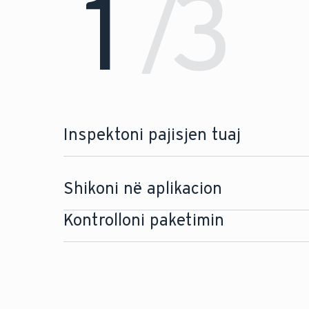
1
3
/
Inspektoni pajisjen tuaj
Shikoni në aplikacion
Kontrolloni paketimin