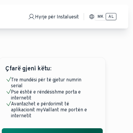
Hyrje për Instaluesit
MK
AL
Çfarë gjeni këtu:
Tre mundësi për të gjetur numrin
serial
Pse është e rëndësishme porta e
internetit
Avantazhet e përdorimit të
aplikacionit myVaillant me portën e
internetit