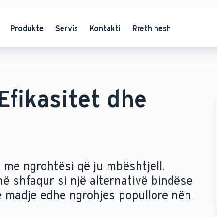
Produkte
Servis
Kontakti
Rreth nesh
Efikasitet dhe
 me ngrohtësi që ju mbështjell.
ë shfaqur si një alternativë bindëse
he madje edhe ngrohjes popullore nën