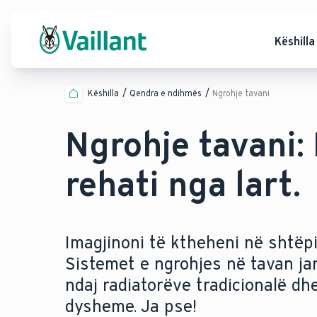
Këshilla
Këshilla
Qendra e ndihmës
Ngrohje tavani
Ngrohje tavani: 
rehati nga lart.
Imagjinoni të ktheheni në shtëpi
Sistemet e ngrohjes në tavan jan
ndaj radiatorëve tradicionalë d
dysheme. Ja pse!