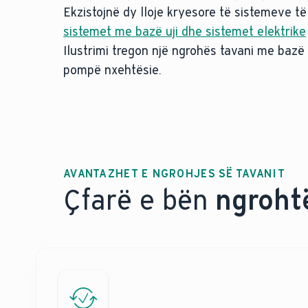
Ekzistojnë dy lloje kryesore të sistemeve të
sistemet me bazë uji dhe sistemet elektrike
Ilustrimi tregon një ngrohës tavani me bazë
pompë nxehtësie.
AVANTAZHET E NGROHJES SË TAVANIT
Çfarë e bën
ngrohtë