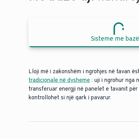
Sisteme me bazë 
Lloji më i zakonshëm i ngrohjes në tavan ë
tradicionale në dysheme
: uji i ngrohur nga 
transferuar energji në panelet e tavanit pë
kontrollohet si një qark i pavarur.