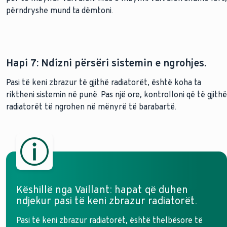
përndryshe mund ta dëmtoni.
Hapi 7: Ndizni përsëri sistemin e ngrohjes.
Pasi të keni zbrazur të gjithë radiatorët, është koha ta
riktheni sistemin në punë. Pas një ore, kontrolloni që të gjithë
radiatorët të ngrohen në mënyrë të barabartë.
Këshillë nga Vaillant: hapat që duhen
ndjekur pasi të keni zbrazur radiatorët.
Pasi të keni zbrazur radiatorët, është thelbësore të