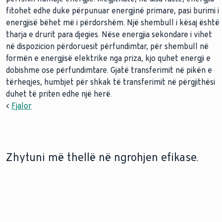
fitohet edhe duke përpunuar energjinë primare, pasi burimi i
energjisë bëhet më i përdorshëm. Një shembull i kësaj është
tharja e drurit para djegies. Nëse energjia sekondare i vihet
në dispozicion përdoruesit përfundimtar, për shembull në
formën e energjisë elektrike nga priza, kjo quhet energji e
dobishme ose përfundimtare. Gjatë transferimit në pikën e
tërheqjes, humbjet për shkak të transferimit në përgjithësi
duhet të priten edhe një herë.
<
Fjalor
Zhytuni më thellë në ngrohjen efikase.
FOTOVOLTAIKË
POMPAT E NXEHTËSISË ME BURIM
TOKËSOR
Optimizoni sistemet
Mësoni se si energjia e