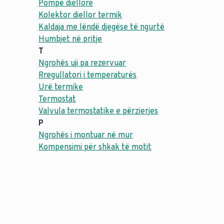
Pompë diellore
Kolektor diellor termik
Kaldaja me lëndë djegëse të ngurtë
Humbjet në pritje
T
Ngrohës uji pa rezervuar
Rregullatori i temperaturës
Urë termike
Termostat
Valvula termostatike e përzierjes
P
Ngrohës i montuar në mur
Kompensimi për shkak të motit