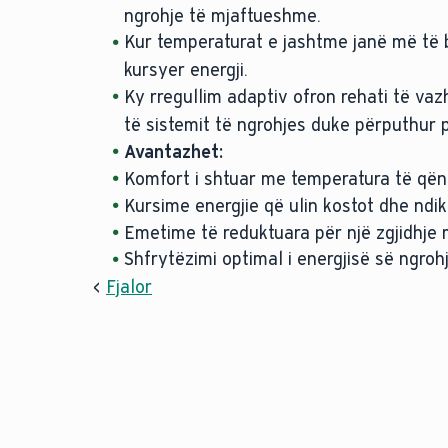
ngrohje të mjaftueshme.
Kur temperaturat e jashtme janë më të bu
kursyer energji.
Ky rregullim adaptiv ofron rehati të v
të sistemit të ngrohjes duke përputhur 
Avantazhet:
Komfort i shtuar me temperatura të q
Kursime energjie që ulin kostot dhe ndi
Emetime të reduktuara për një zgjidhje
Shfrytëzimi optimal i energjisë së ngrohj
<
Fjalor