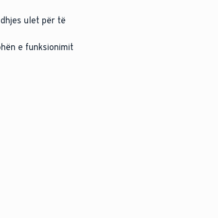
dhjes ulet për të
ohën e funksionimit