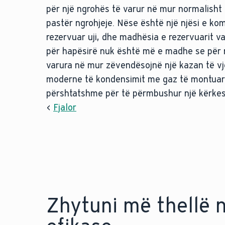
për një ngrohës të varur në mur normalisht
pastër ngrohjeje. Nëse është një njësi e kom
rezervuar uji, dhe madhësia e rezervuarit v
për hapësirë nuk është më e madhe se për n
varura në mur zëvendësojnë një kazan të vje
moderne të kondensimit me gaz të montuar 
përshtatshme për të përmbushur një kërke
<
Fjalor
Zhytuni më thellë 