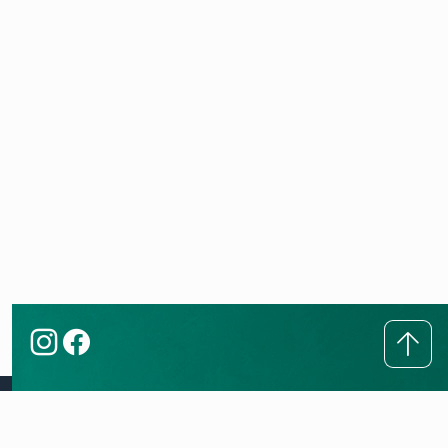
Këshilla