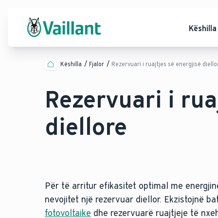
Këshilla
Këshilla
Fjalor
Rezervuari i ruajtjes së energjisë diello
Rezervuari i rua
diellore
Për të arritur efikasitet optimal me energji
nevojitet një rezervuar diellor. Ekzistojnë ba
fotovoltaike
dhe rezervuarë ruajtjeje të nxeh