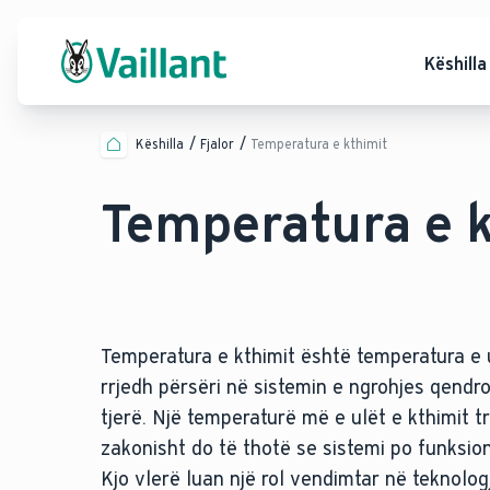
Këshilla
Këshilla
Fjalor
Temperatura e kthimit
Temperatura e 
Temperatura e kthimit është temperatura e uj
rrjedh përsëri në sistemin e ngrohjes qendro
tjerë. Një temperaturë më e ulët e kthimit 
zakonisht do të thotë se sistemi po funksi
Kjo vlerë luan një rol vendimtar në teknolog