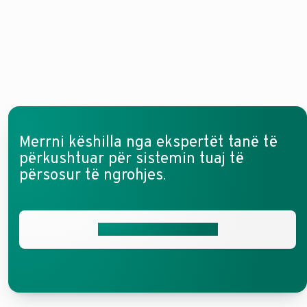
Merrni këshilla nga ekspertët tanë të
përkushtuar për sistemin tuaj të
përsosur të ngrohjes.
Merrni ofertën tuaj falas