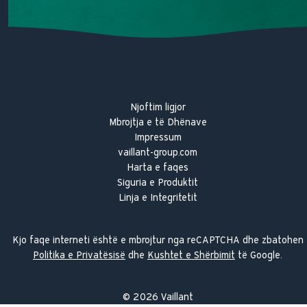
Njoftim ligjor
Mbrojtja e të Dhënave
Impressum
vaillant-group.com
Harta e faqes
Siguria e Produktit
Linja e Integritetit
Kjo faqe interneti është e mbrojtur nga reCAPTCHA dhe zbatohen
Politika e Privatësisë
dhe
Kushtet e Shërbimit
të Google.
©
2026
Vaillant