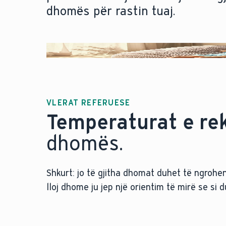
dhomës për rastin tuaj.
VLERAT REFERUESE
Temperaturat e r
dhomës.
Shkurt: jo të gjitha dhomat duhet të ngrohen 
lloj dhome ju jep një orientim të mirë se si