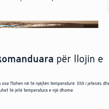
ekomanduara
për llojin e
ose ftohen në të njëjtën temperaturë. Stili i jetesës dhe 
 duhet të jetë temperatura e një dhome.