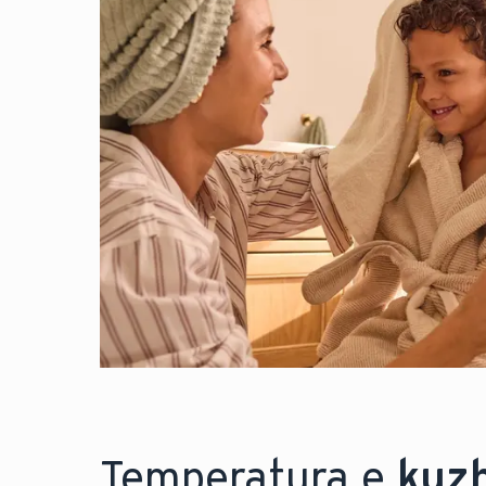
Temperatura e
kuz