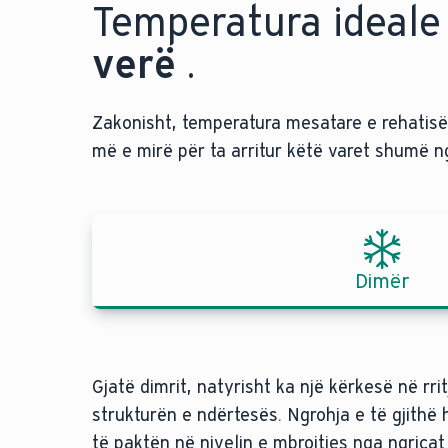
Temperatura ideale
verë
.
Zakonisht, temperatura mesatare e rehatisë
më e mirë për ta arritur këtë varet shumë 
Dimër
Gjatë dimrit, natyrisht ka një kërkesë në rri
strukturën e ndërtesës. Ngrohja e të gjithë
të paktën në nivelin e mbrojtjes nga ngricat 