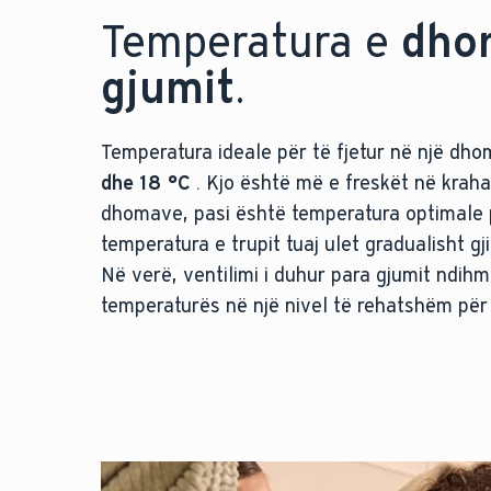
Temperatura e
dho
gjumit
.
Temperatura ideale për të fjetur në një dh
dhe 18 °C
. Kjo është më e freskët në kra
dhomave, pasi është temperatura optimale p
temperatura e trupit tuaj ulet gradualisht gj
Në verë, ventilimi i duhur para gjumit ndihm
temperaturës në një nivel të rehatshëm për