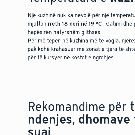
Një kuzhinë nuk ka nevojë për një temperatu
mjafton
rreth 18 deri në 19 °C
. Gatimi dhe 
hapësirën natyrshëm gjithsesi.
Për më tepër, në kuzhina më të vogla, njerë
pak kohë krahasuar me zonat e tjera të shtë
për të kursyer në kostot e ngrohjes.
Rekomandime për t
ndenjes, dhomave 
suaj
.